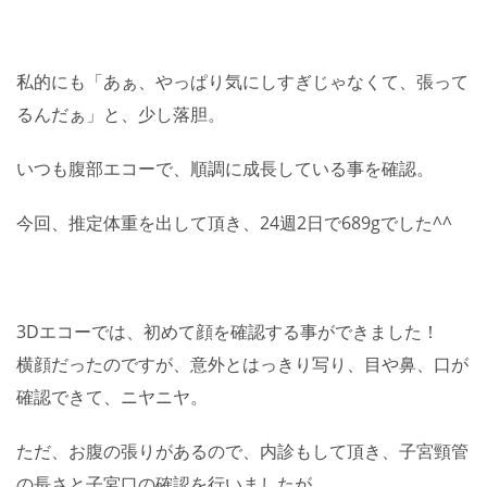
私的にも「あぁ、やっぱり気にしすぎじゃなくて、張って
るんだぁ」と、少し落胆。
いつも腹部エコーで、順調に成長している事を確認。
今回、推定体重を出して頂き、24週2日で689gでした^^
3Dエコーでは、初めて顔を確認する事ができました！
横顔だったのですが、意外とはっきり写り、目や鼻、口が
確認できて、ニヤニヤ。
ただ、お腹の張りがあるので、内診もして頂き、子宮頸管
の長さと子宮口の確認を行いましたが、