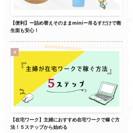
【便利】ー詰め替えそのままminiー吊るすだけで衛
生面も安心！
3
【在宅ワーク】主婦におすすめ在宅ワークで稼ぐ方
法！５ステップから始める