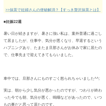
>>抹茶で妊婦さんの便秘解消？【すっき贅沢抹茶とは】
■妊娠22週
暑い日が続きますが、暑さに強い私は、案外普通に過ごし
て居ましたが、仕事中、気分が悪くなり、早退するという
ハプニングあり、たまたま旦那さんがお休みで家に居たの
で、仕事先まで迎えてきてもらいました。
車中では、旦那さんにものすごく怒られちゃいました^^;
実は、朝から少し気分が悪かったのですが、つわりが終わ
った今でも朝、気分が悪く、嗚咽などがあったので、いつ
もの事だと思って居たのです。