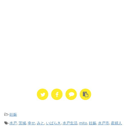
-
妊娠
-
水戸
,
茨城
,
幸せ
,
みと
,
いばらき
,
水戸生活
,
mito
,
妊娠
,
水戸市
,
産婦人