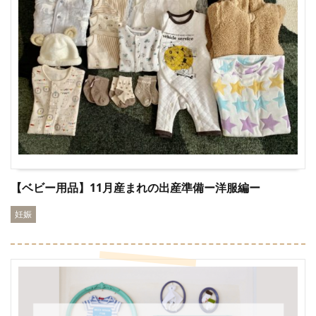
【ベビー用品】11月産まれの出産準備ー洋服編ー
妊娠