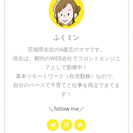
ふくミン
茨城県在住の4歳児のママです。
現在は、都内のWEB会社でフロントエンジニ
アとして勤務中！
基本リモートワーク（在宅勤務）なので、
自分のペースで子育てと仕事を両立できてま
す！
＼follow me／