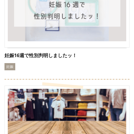
妊娠16週で性別判明しましたッ！
妊娠