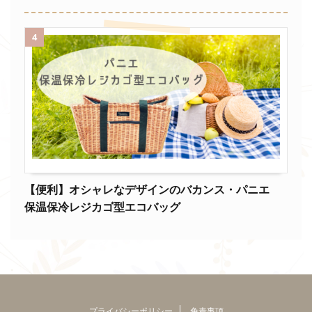
4
【便利】オシャレなデザインのバカンス・パニエ
保温保冷レジカゴ型エコバッグ
プライバシーポリシー
免責事項