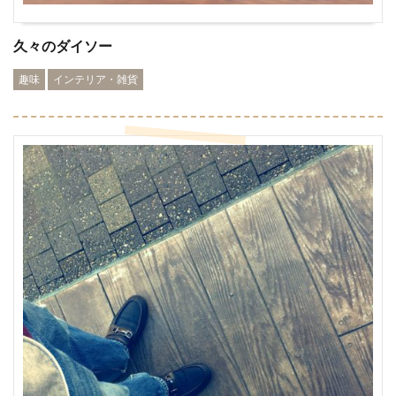
久々のダイソー
趣味
インテリア・雑貨