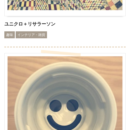
ユニクロ＋リサラーソン
趣味
インテリア・雑貨