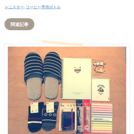
ャニスター
,
コーヒー専用ボトル
関連記事