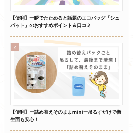
【便利】一瞬でたためると話題のエコバッグ「シュ
パット」のおすすめポイント＆口コミ
2
【便利】ー詰め替えそのままminiー吊るすだけで衛
生面も安心！