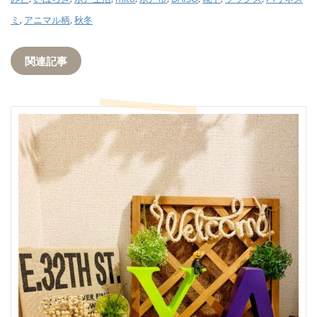
ミ
,
アニマル柄
,
秋冬
関連記事