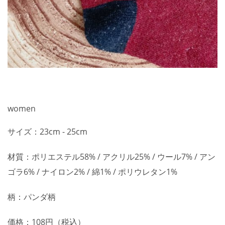
women
サイズ：23cm - 25cm
材質：ポリエステル58% / アクリル25% / ウール7% / アン
ゴラ6% / ナイロン2% / 綿1% / ポリウレタン1%
柄：パンダ柄
価格：108円（税込）