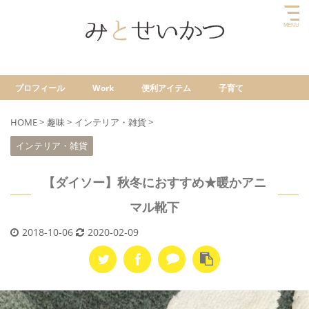
プロフィール
Work
便利アイテム
子育て
HOME
>
趣味
>
インテリア・雑貨
>
インテリア・雑貨
【ダイソー】秋冬におすすめ★暖かアニ
マル靴下
2018-10-06
2020-02-09