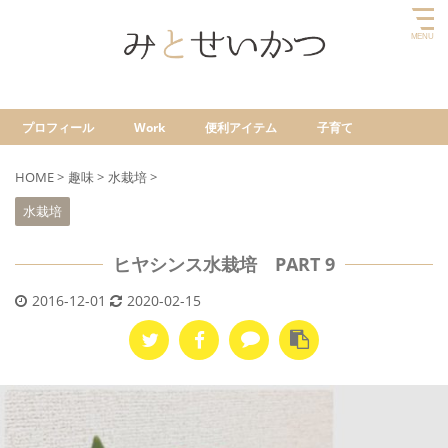
プロフィール
Work
便利アイテム
子育て
HOME
>
趣味
>
水栽培
>
水栽培
ヒヤシンス水栽培 PART 9
2016-12-01
2020-02-15