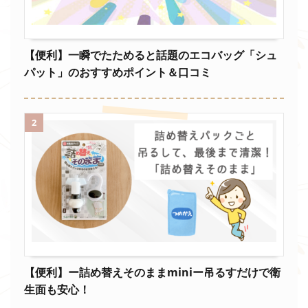
【便利】一瞬でたためると話題のエコバッグ「シュ
パット」のおすすめポイント＆口コミ
2
【便利】ー詰め替えそのままminiー吊るすだけで衛
生面も安心！