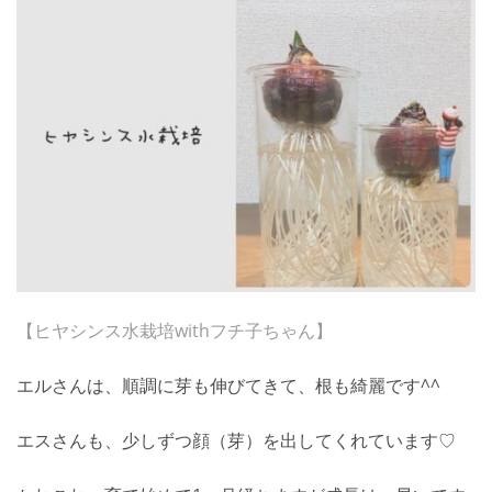
【ヒヤシンス水栽培withフチ子ちゃん】
エルさんは、順調に芽も伸びてきて、根も綺麗です^^
エスさんも、少しずつ顔（芽）を出してくれています♡