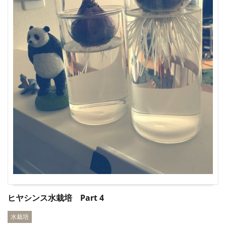
ヒヤシンス水栽培 Part 4
水栽培