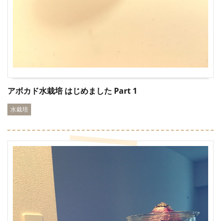
アボカド水栽培 はじめました Part 1
水栽培