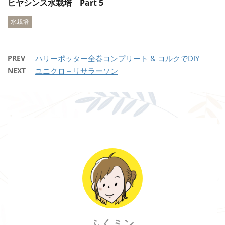
ヒヤシンス水栽培 Part 5
水栽培
PREV
ハリーポッター全巻コンプリート & コルクでDIY
NEXT
ユニクロ＋リサラーソン
ふくミン