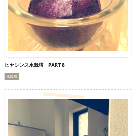
ヒヤシンス水栽培 PART 8
水栽培