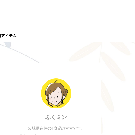
利アイテム
ふくミン
茨城県在住の4歳児のママです。