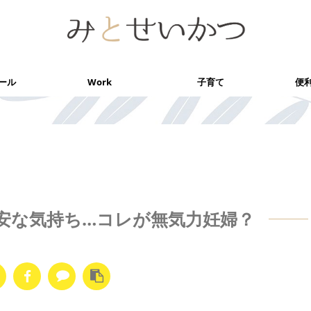
ール
Work
子育て
便
安な気持ち…コレが無気力妊婦？