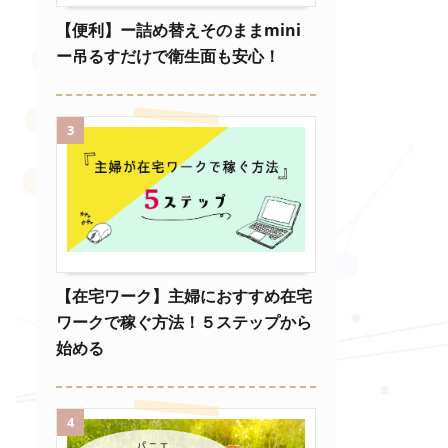
【便利】ー詰め替えそのままmini
ー吊るすだけで衛生面も安心！
3
【在宅ワーク】主婦におすすめ在宅
ワークで稼ぐ方法！５ステップから
始める
4