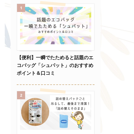
1
【便利】一瞬でたためると話題のエ
コバッグ「シュパット」のおすすめ
ポイント＆口コミ
2