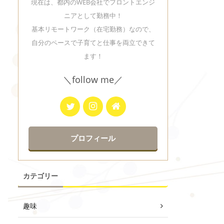
現在は、都内のWEB会社でフロントエンジ
ニアとして勤務中！
基本リモートワーク（在宅勤務）なので、
自分のペースで子育てと仕事を両立できて
ます！
＼follow me／
プロフィール
カテゴリー
趣味