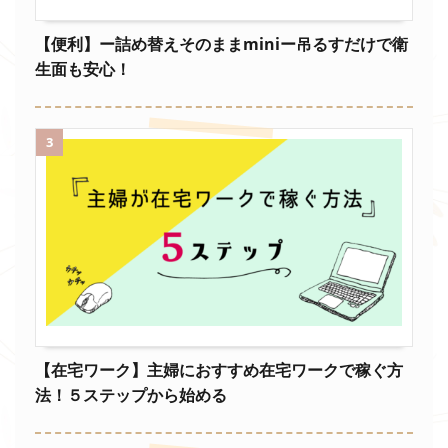
【便利】ー詰め替えそのままminiー吊るすだけで衛
生面も安心！
3
【在宅ワーク】主婦におすすめ在宅ワークで稼ぐ方
法！５ステップから始める