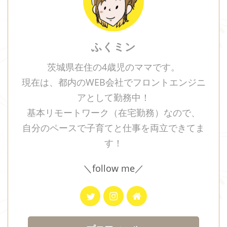
ふくミン
茨城県在住の4歳児のママです。
現在は、都内のWEB会社でフロントエンジニ
アとして勤務中！
基本リモートワーク（在宅勤務）なので、
自分のペースで子育てと仕事を両立できてま
す！
＼follow me／