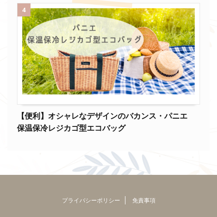
4
【便利】オシャレなデザインのバカンス・パニエ
保温保冷レジカゴ型エコバッグ
プライバシーポリシー
免責事項