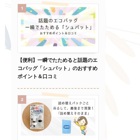
1
【便利】一瞬でたためると話題のエ
コバッグ「シュパット」のおすすめ
ポイント＆口コミ
2