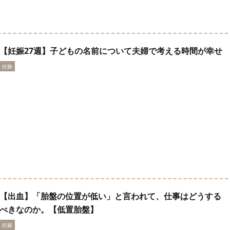
【妊娠27週】子どもの名前について夫婦で考える時間が幸せ
妊娠
【出血】「胎盤の位置が低い」と言われて、仕事はどうする
べきなのか。【低置胎盤】
妊娠