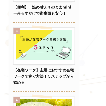
【便利】ー詰め替えそのままmini
ー吊るすだけで衛生面も安心！
3
【在宅ワーク】主婦におすすめ在宅
ワークで稼ぐ方法！５ステップから
始める
4