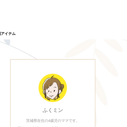
利アイテム
ふくミン
茨城県在住の4歳児のママです。