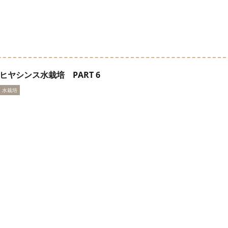
ヒヤシンス水栽培 PART 6
水栽培