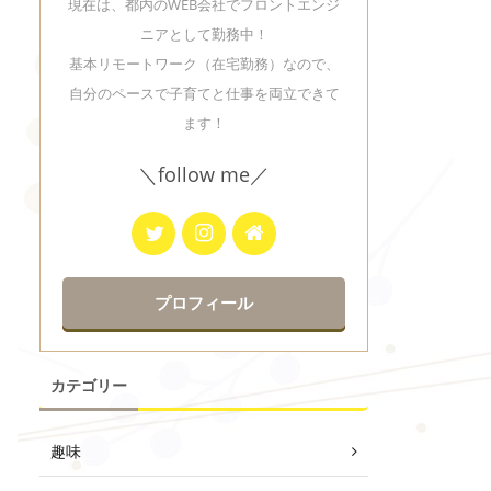
現在は、都内のWEB会社でフロントエンジ
ニアとして勤務中！
基本リモートワーク（在宅勤務）なので、
自分のペースで子育てと仕事を両立できて
ます！
＼follow me／
プロフィール
カテゴリー
趣味