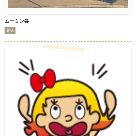
ムーミン谷
趣味