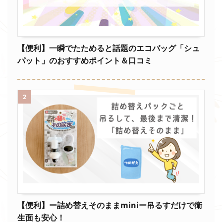
【便利】一瞬でたためると話題のエコバッグ「シュ
パット」のおすすめポイント＆口コミ
2
【便利】ー詰め替えそのままminiー吊るすだけで衛
生面も安心！