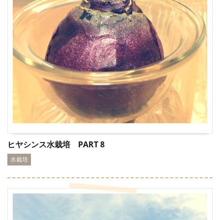
ヒヤシンス水栽培 PART 8
水栽培