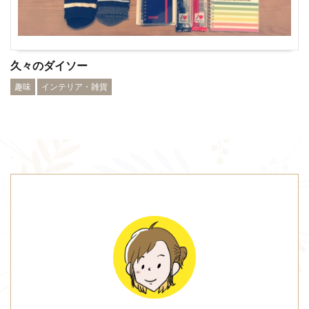
久々のダイソー
趣味
インテリア・雑貨