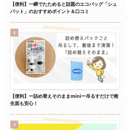
【便利】一瞬でたためると話題のエコバッグ「シュ
パット」のおすすめポイント＆口コミ
2
【便利】ー詰め替えそのままminiー吊るすだけで衛
生面も安心！
3