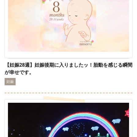
【妊娠28週】妊娠後期に入りましたッ！胎動を感じる瞬間
が幸せです。
妊娠