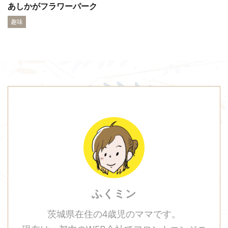
あしかがフラワーパーク
趣味
ふくミン
茨城県在住の4歳児のママです。