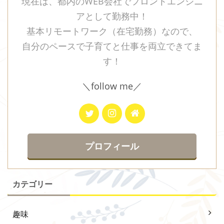
現在は、都内のWEB会社でフロントエンジニ
アとして勤務中！
基本リモートワーク（在宅勤務）なので、
自分のペースで子育てと仕事を両立できてま
す！
＼follow me／
プロフィール
カテゴリー
趣味