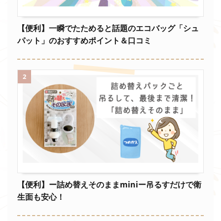
【便利】一瞬でたためると話題のエコバッグ「シュ
パット」のおすすめポイント＆口コミ
2
【便利】ー詰め替えそのままminiー吊るすだけで衛
生面も安心！