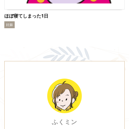
ほぼ寝てしまった1日
妊娠
ふくミン