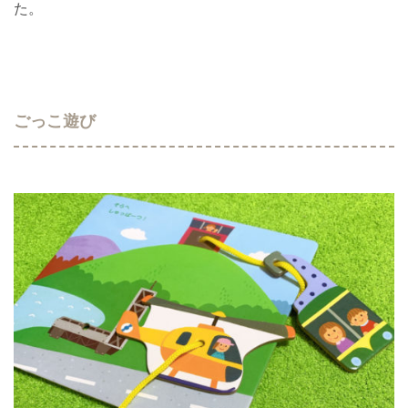
た。
ごっこ遊び