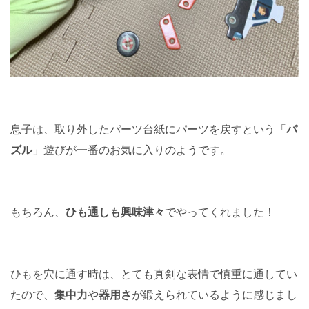
息子は、取り外したパーツ台紙にパーツを戻すという「
パ
ズル
」遊びが一番のお気に入りのようです。
もちろん、
ひも通しも興味津々
でやってくれました！
ひもを穴に通す時は、とても真剣な表情で慎重に通してい
たので、
集中力
や
器用さ
が鍛えられているように感じまし