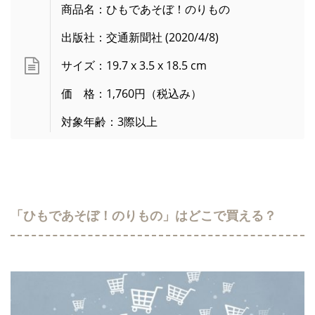
商品名：ひもであそぼ！のりもの
出版社：交通新聞社 (2020/4/8)
サイズ：19.7 x 3.5 x 18.5 cm
価 格：1,760円（税込み）
対象年齢：3際以上
「ひもであそぼ！のりもの」はどこで買える？