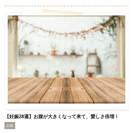
【妊娠28週】お腹が大きくなって来て、愛しさ倍増！
妊娠