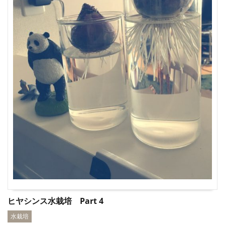
ヒヤシンス水栽培 Part 4
水栽培