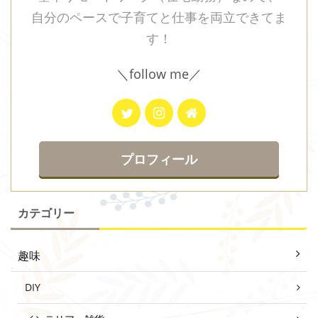
自分のペースで子育てと仕事を両立できてま
す！
＼follow me／
プロフィール
カテゴリー
趣味
DIY