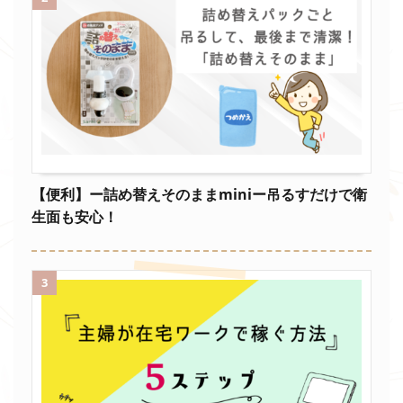
【便利】ー詰め替えそのままminiー吊るすだけで衛
生面も安心！
3