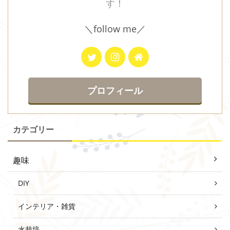
す！
＼follow me／
プロフィール
カテゴリー
趣味
DIY
インテリア・雑貨
水栽培