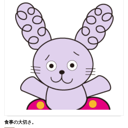
食事の大切さ。