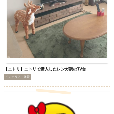
【ニトリ】ニトリで購入したレンガ調のTV台
インテリア・雑貨