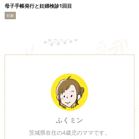
母子手帳発行と妊婦検診1回目
妊娠
ふくミン
茨城県在住の4歳児のママです。