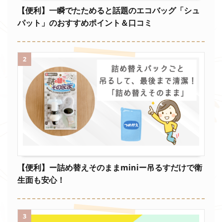
【便利】一瞬でたためると話題のエコバッグ「シュ
パット」のおすすめポイント＆口コミ
2
【便利】ー詰め替えそのままminiー吊るすだけで衛
生面も安心！
3