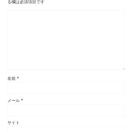
る欄は必須項目です
名前
*
メール
*
サイト