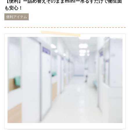
【便利】ー詰め替えそのままminiー吊るすだけで衛生面
も安心！
便利アイテム