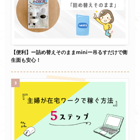
【便利】ー詰め替えそのままminiー吊るすだけで衛
生面も安心！
3