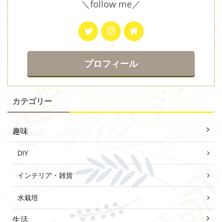
＼follow me／
プロフィール
カテゴリー
趣味
DIY
インテリア・雑貨
水栽培
生活