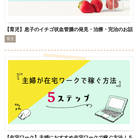
【育児】息子のイチゴ状血管腫の発見・治療・完治のお話
育児
【在宅ワーク】主婦におすすめ在宅ワークで稼ぐ方法！５