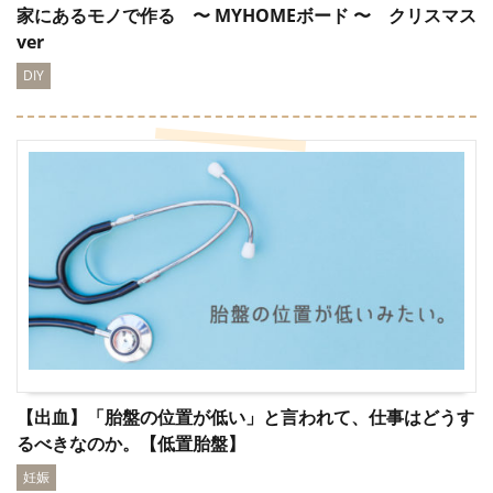
家にあるモノで作る 〜 MYHOMEボード 〜 クリスマス
ver
DIY
【出血】「胎盤の位置が低い」と言われて、仕事はどうす
るべきなのか。【低置胎盤】
妊娠