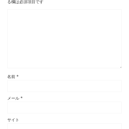
る欄は必須項目です
名前
*
メール
*
サイト