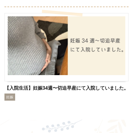
【入院生活】妊娠34週〜切迫早産にて入院していました。
妊娠