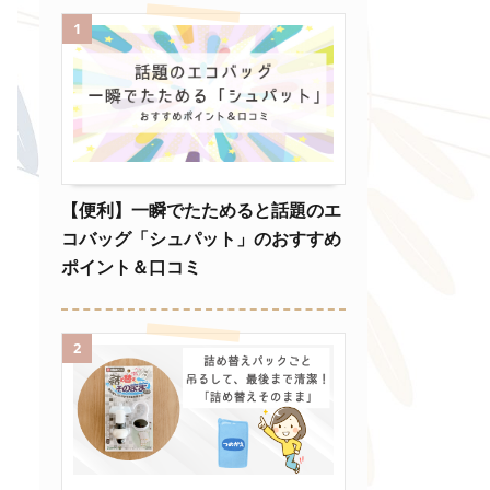
1
【便利】一瞬でたためると話題のエ
コバッグ「シュパット」のおすすめ
ポイント＆口コミ
2