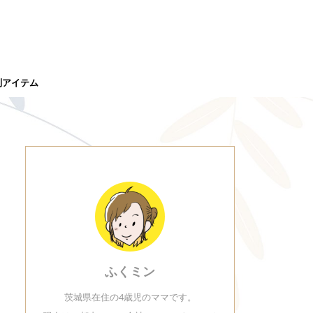
利アイテム
ふくミン
茨城県在住の4歳児のママです。