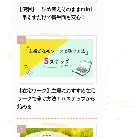
【便利】ー詰め替えそのままmini
ー吊るすだけで衛生面も安心！
3
【在宅ワーク】主婦におすすめ在宅
ワークで稼ぐ方法！５ステップから
始める
4