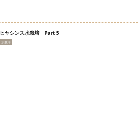
ヒヤシンス水栽培 Part 5
水栽培