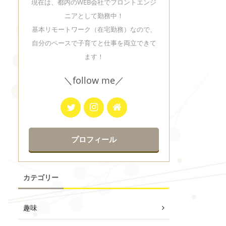
現在は、都内のWEB会社でフロントエンジ
ニアとして勤務中！
基本リモートワーク（在宅勤務）なので、
自分のペースで子育てと仕事を両立できて
ます！
＼follow me／
プロフィール
カテゴリー
趣味