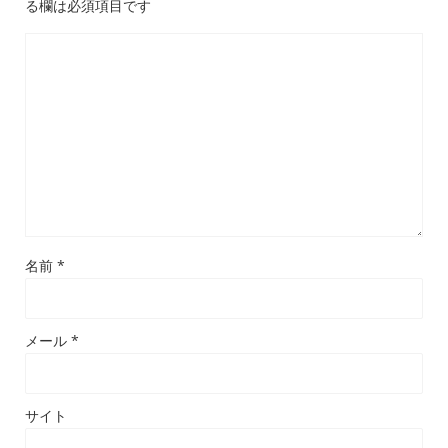
る欄は必須項目です
名前
*
メール
*
サイト