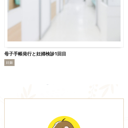
母子手帳発行と妊婦検診1回目
妊娠