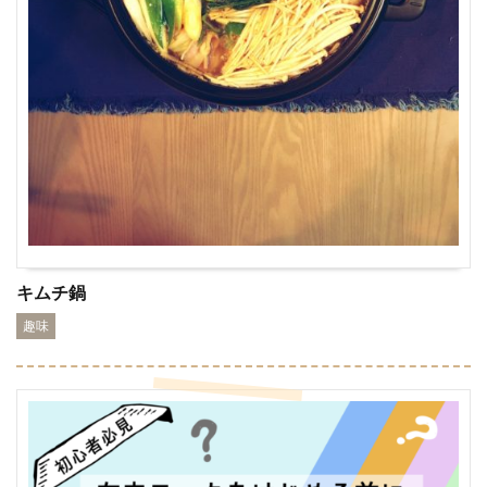
キムチ鍋
趣味