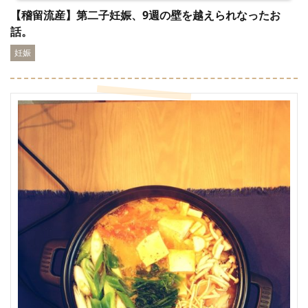
【稽留流産】第二子妊娠、9週の壁を越えられなったお
話。
妊娠