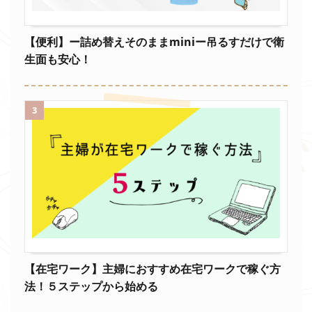
【便利】ー詰め替えそのままminiー吊るすだけで衛
生面も安心！
3
【在宅ワーク】主婦におすすめ在宅ワークで稼ぐ方
法！５ステップから始める