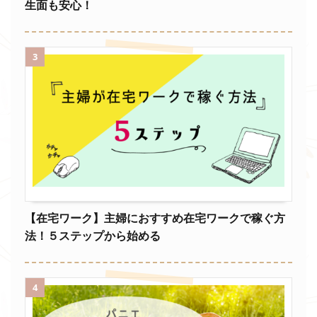
生面も安心！
3
【在宅ワーク】主婦におすすめ在宅ワークで稼ぐ方
法！５ステップから始める
4