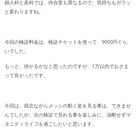
婦人科と産科では、待合室も異なるので、気持ちもガラッ
と変わりますね。
今回の検診料金は、検診チケットを使って 9000円ぐら
いでした。
もっと、掛かるかなと思ったのですが、1万以内でおさま
って良かったです。
今回は、残念ながらメッシの動く姿を見る事は、できませ
んでしたが、次の検診で見れる事を楽しみに、油断せずマ
タニティライフを過ごしたいと思います。