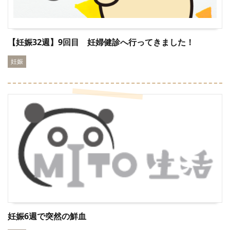
【妊娠32週】9回目 妊婦健診へ行ってきました！
妊娠
妊娠6週で突然の鮮血