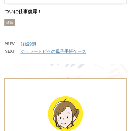
ついに仕事復帰！
妊娠
PREV
妊娠9週
NEXT
ジェラートピケの母子手帳ケース