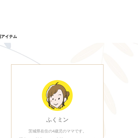
利アイテム
ふくミン
茨城県在住の4歳児のママです。