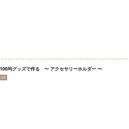
100均グッズで作る 〜 アクセサリーホルダー 〜
DIY