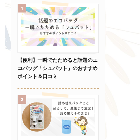
1
【便利】一瞬でたためると話題のエ
コバッグ「シュパット」のおすすめ
ポイント＆口コミ
2